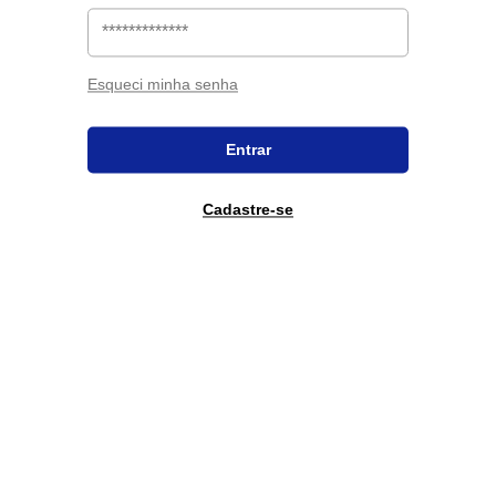
Esqueci minha senha
Entrar
Cadastre-se