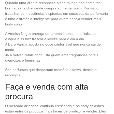
Quando uma cliente reconhece o cheiro logo nas primeiras
borrifadas, a chance de compra aumenta muito. Por isso,
trabalhar com essências inspiradas em sucessos da perfumaria
é uma estratégia inteligente para quem deseja vender mais
body splash.
A Ameixa Negra entrega um aroma intenso e sofisticado.
A Aqua Kiss traz frescor e leveza para o dia a dia.
A Bare Vanilla aposta no doce confortável que nunca sai de
moda.
Já a Velvet Petals conquista quem ama fragrâncias florais
cremosas e femininas.
São perfumes que despertam memória olfativa, desejo e
recompra.
Faça e venda com alta
procura
O mercado artesanal continua crescendo e os body splashes
estão entre os produtos mais fáceis de produzir e vender. Eles