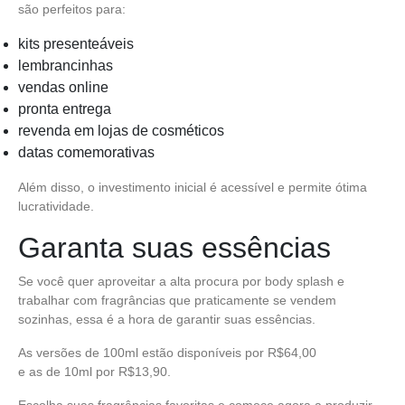
são perfeitos para:
kits presenteáveis
lembrancinhas
vendas online
pronta entrega
revenda em lojas de cosméticos
datas comemorativas
Além disso, o investimento inicial é acessível e permite ótima
lucratividade.
Garanta suas essências
Se você quer aproveitar a alta procura por body splash e
trabalhar com fragrâncias que praticamente se vendem
sozinhas, essa é a hora de garantir suas essências.
As versões de 100ml estão disponíveis por R$64,00
e as de 10ml por R$13,90.