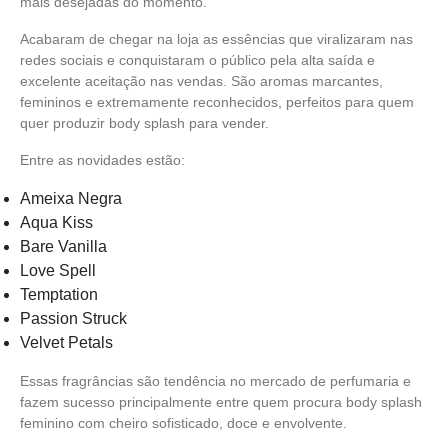
mais desejadas do momento.
Acabaram de chegar na loja as essências que viralizaram nas
redes sociais e conquistaram o público pela alta saída e
excelente aceitação nas vendas. São aromas marcantes,
femininos e extremamente reconhecidos, perfeitos para quem
quer produzir body splash para vender.
Entre as novidades estão:
Ameixa Negra
Aqua Kiss
Bare Vanilla
Love Spell
Temptation
Passion Struck
Velvet Petals
Essas fragrâncias são tendência no mercado de perfumaria e
fazem sucesso principalmente entre quem procura body splash
feminino com cheiro sofisticado, doce e envolvente.