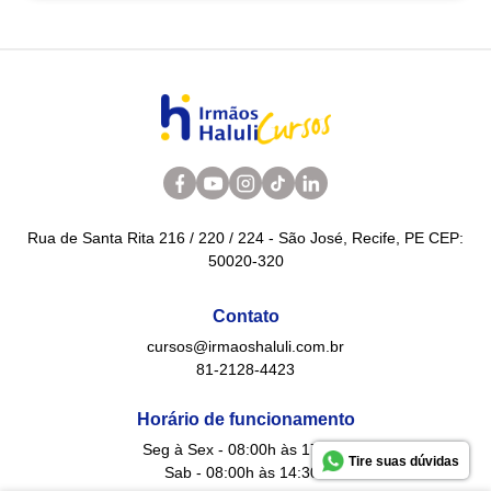
tradicional Bolo de Noiva Pernambucano em uma verdadeira
obra de arte.
Rua de Santa Rita 216 / 220 / 224 - São José, Recife, PE CEP:
50020-320
Contato
cursos@irmaoshaluli.com.br
81-2128-4423
Horário de funcionamento
Seg à Sex - 08:00h às 17:30h
Tire suas dúvidas
Sab - 08:00h às 14:30h