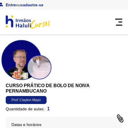
Entre
ou
cadastre-se
CURSO PRÁTICO DE BOLO DE NOIVA
PERNAMBUCANO
Prof:
Clayton Mayo
1
Quantidade de aulas:
Datas e horários