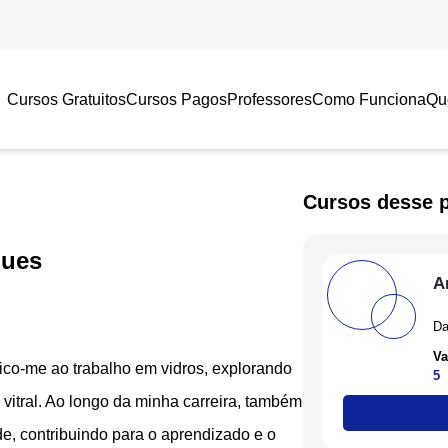
Cursos Gratuitos
Cursos Pagos
Professores
Como Funciona
Qu
Cursos desse 
gues
Ar
Da
Va
co-me ao trabalho em vidros, explorando
5
 vitral. Ao longo da minha carreira, também
e, contribuindo para o aprendizado e o