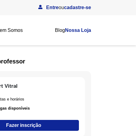
Entre
ou
cadastre-se
em Somos
Blog
Nossa Loja
professor
t Vitral
tas e horários
gas disponíveis
Fazer inscrição