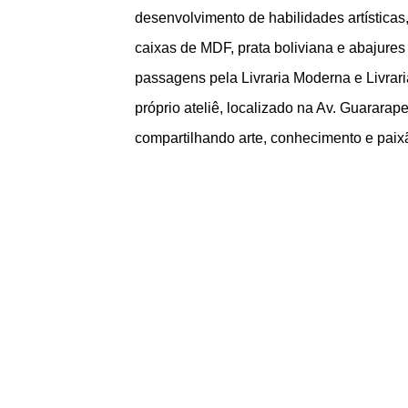
desenvolvimento de habilidades artísticas
caixas de MDF, prata boliviana e abajures e
passagens pela Livraria Moderna e Livra
próprio ateliê, localizado na Av. Guararap
compartilhando arte, conhecimento e paixã