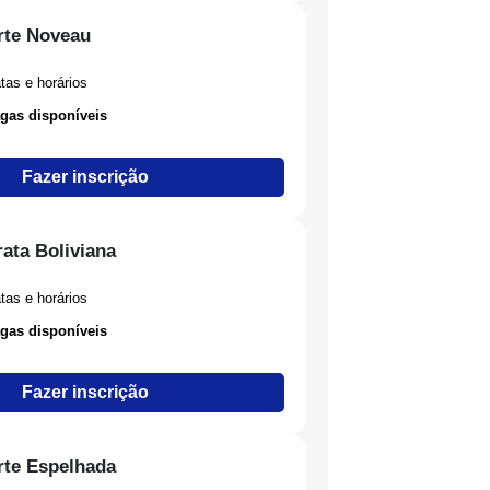
rte Noveau
tas e horários
gas disponíveis
Fazer inscrição
rata Boliviana
tas e horários
gas disponíveis
Fazer inscrição
rte Espelhada