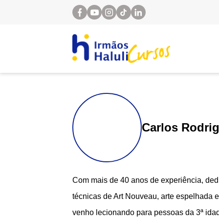
Carlos Rodri
Com mais de 40 anos de experiência, dedi
técnicas de Art Nouveau, arte espelhada e
venho lecionando para pessoas da 3ª idad