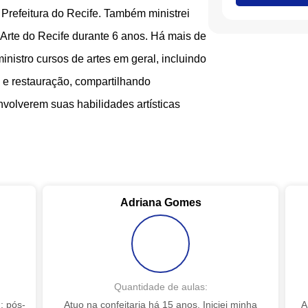
refeitura do Recife. Também ministrei
 Arte do Recife durante 6 anos. Há mais de
nistro cursos de artes em geral, incluindo
a e restauração, compartilhando
volverem suas habilidades artísticas
Adriana Gomes
Quantidade de aulas:
; pós-
Atuo na confeitaria há 15 anos. Iniciei minha
A