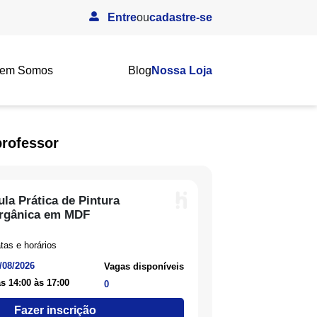
Entre
ou
cadastre-se
em Somos
Blog
Nossa Loja
professor
ula Prática de Pintura
rgânica em MDF
tas e horários
/08/2026
Vagas disponíveis
s 14:00 às 17:00
0
Fazer inscrição